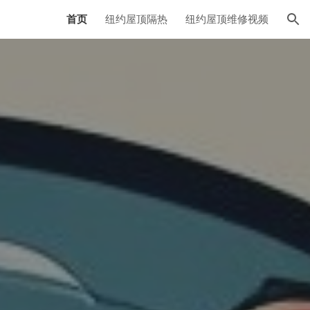
首页
纽约屋顶隔热
纽约屋顶维修视频
ion