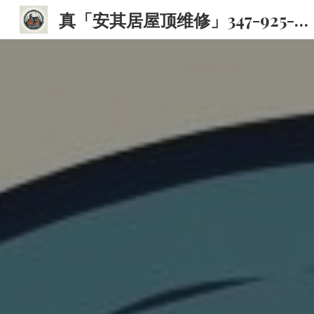
真「安其居屋顶维修」347-925-9931 | 纽约专业屋顶维修公司
Sk