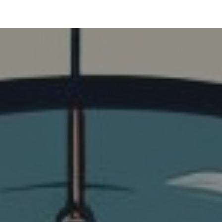
ip to main content
Skip to navigat